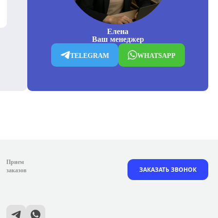
Елена
Ваш менеджер
TELEGRAM
WHATSAPP
Прием
ЗАКАЗАТЬ ЗВОНОК
заказов