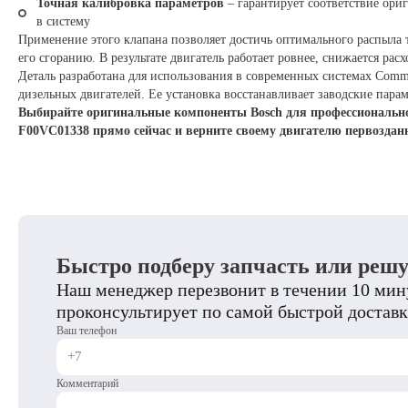
Точная калибровка параметров
– гарантирует соответствие ори
в систему
Применение этого клапана позволяет достичь оптимального распыла т
его сгоранию. В результате двигатель работает ровнее, снижается ра
Деталь разработана для использования в современных системах Comm
дизельных двигателей. Ее установка восстанавливает заводские пара
Выбирайте оригинальные компоненты Bosch для профессиональног
F00VC01338 прямо сейчас и верните своему двигателю первоздан
Быстро подберу запчасть или реш
Наш менеджер перезвонит в течении 10 мину
проконсультирует по самой быстрой доставк
Ваш телефон
Комментарий