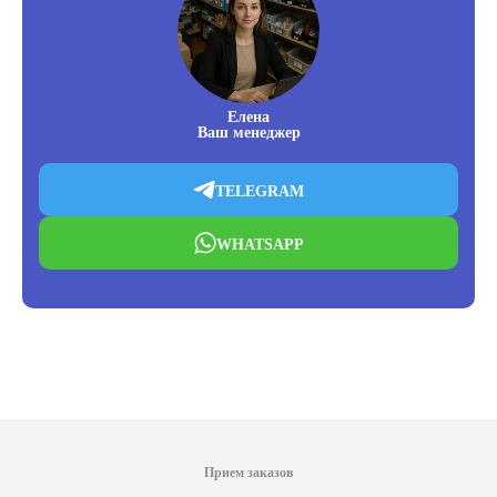
Елена
Ваш менеджер
TELEGRAM
WHATSAPP
Прием заказов