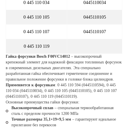
0 445 110 034
0445110034
0 445 110 105
0445110105
0 445 110 107
0445110107
0 445 110 119
Гайка форсунки Bosch F00VC14012
– высокопрочный
крепежный элемент для надежной фиксации топливных форсунок
в современных дизельных двигателях. Эта специально
разработанная гайка обеспечивает герметичное соединение и
правильное положение форсунки в головке блока цилиндров.
Применяется к форсункам
: 0 445 110 594 (0445110594), 0 445
110 034 (0445110034), 0 445 110 105 (0445110105), 0 445 110 107
(0445110107), 0 445 110 119 (0445110119).
Основные преимущества гайки форсунки:
Высокопрочный сплав
– специальная термообработанная
сталь с пределом прочности 1200 МПа
Точные размеры 35,1×19×9,5 мм
– гарантируют идеальное
прилегание без перекосов