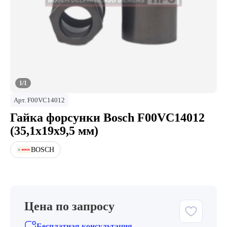
1/1
Арт.
F00VС14012
Гайка форсунки Bosch F00VС14012
(35,1х19х9,5 мм)
BOSCH
Цена по запросу
Бесплатная консультация