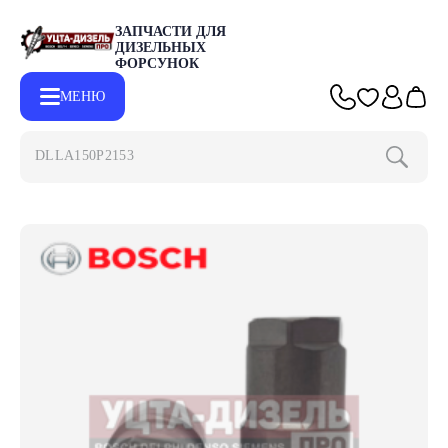
ЗАПЧАСТИ ДЛЯ
ДИЗЕЛЬНЫХ
ФОРСУНОК
МЕНЮ
DLLA150P2153
Главная
Каталог
Запчасти для форсунок BOSCH
Материал