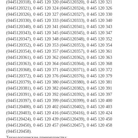
(0445120318), 0 445 120 320 (0445120320), 0 445 120 321
(0445120321), 0 445 120 324 (0445120324), 0 445 120 326
(0445120326), 0 445 120 327 (0445120327), 0 445 120 330
(0445120330), 0 445 120 333 (0445120333), 0 445 120 340
(0445120340), 0 445 120 341 (0445120341), 0 445 120 343
(0445120343), 0 445 120 345 (0445120345), 0 445 120 347
(0445120347), 0 445 120 348 (0445120348), 0 445 120 352
(0445120352), 0 445 120 353 (0445120353), 0 445 120 354
(0445120354), 0 445 120 357 (0445120357), 0 445 120 361
(0445120361), 0 445 120 362 (0445120362), 0 445 120 363
(0445120363), 0 445 120 364 (0445120364), 0 445 120 368
(0445120368), 0 445 120 371 (0445120371), 0 445 120 372
(0445120372), 0 445 120 376 (0445120376), 0 445 120 379
(0445120379), 0 445 120 380 (0445120380), 0 445 120 381
(0445120381), 0 445 120 382 (0445120382), 0 445 120 391
(0445120391), 0 445 120 392 (0445120392), 0 445 120 397
(0445120397), 0 445 120 399 (0445120399), 0 445 120 400
(0445120400), 0 445 120 402 (0445120402), 0 445 120 403
(0445120403), 0 445 120 416 (0445120416), 0 445 120 424
(0445120424), 0 445 120 439 (0445120439), 0 445 120 450
(0445120450), 0 445 120 457 (0445120457), 0 445 120 458
(0445120458).
Технологические преимущества: