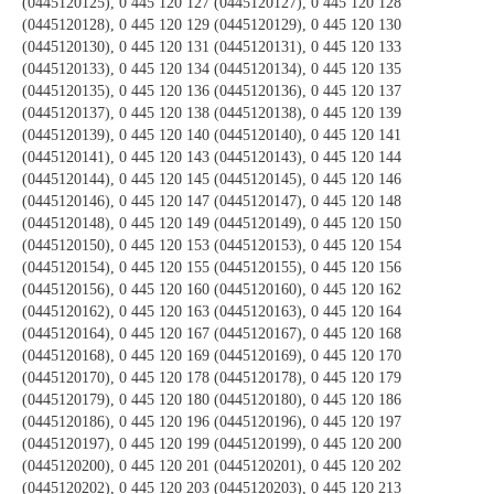
(0445120125), 0 445 120 127 (0445120127), 0 445 120 128
(0445120128), 0 445 120 129 (0445120129), 0 445 120 130
(0445120130), 0 445 120 131 (0445120131), 0 445 120 133
(0445120133), 0 445 120 134 (0445120134), 0 445 120 135
(0445120135), 0 445 120 136 (0445120136), 0 445 120 137
(0445120137), 0 445 120 138 (0445120138), 0 445 120 139
(0445120139), 0 445 120 140 (0445120140), 0 445 120 141
(0445120141), 0 445 120 143 (0445120143), 0 445 120 144
(0445120144), 0 445 120 145 (0445120145), 0 445 120 146
(0445120146), 0 445 120 147 (0445120147), 0 445 120 148
(0445120148), 0 445 120 149 (0445120149), 0 445 120 150
(0445120150), 0 445 120 153 (0445120153), 0 445 120 154
(0445120154), 0 445 120 155 (0445120155), 0 445 120 156
(0445120156), 0 445 120 160 (0445120160), 0 445 120 162
(0445120162), 0 445 120 163 (0445120163), 0 445 120 164
(0445120164), 0 445 120 167 (0445120167), 0 445 120 168
(0445120168), 0 445 120 169 (0445120169), 0 445 120 170
(0445120170), 0 445 120 178 (0445120178), 0 445 120 179
(0445120179), 0 445 120 180 (0445120180), 0 445 120 186
(0445120186), 0 445 120 196 (0445120196), 0 445 120 197
(0445120197), 0 445 120 199 (0445120199), 0 445 120 200
(0445120200), 0 445 120 201 (0445120201), 0 445 120 202
(0445120202), 0 445 120 203 (0445120203), 0 445 120 213