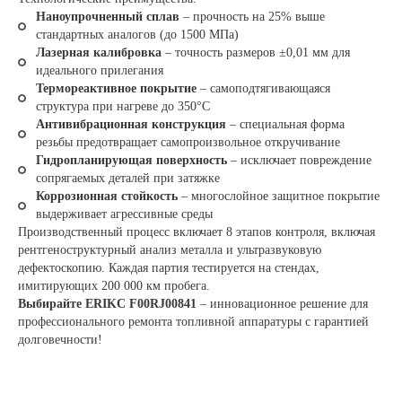
Наноупрочненный сплав
– прочность на 25% выше
стандартных аналогов (до 1500 МПа)
Лазерная калибровка
– точность размеров ±0,01 мм для
идеального прилегания
Термореактивное покрытие
– самоподтягивающаяся
структура при нагреве до 350°C
Антивибрационная конструкция
– специальная форма
резьбы предотвращает самопроизвольное откручивание
Гидропланирующая поверхность
– исключает повреждение
сопрягаемых деталей при затяжке
Коррозионная стойкость
– многослойное защитное покрытие
выдерживает агрессивные среды
Производственный процесс включает 8 этапов контроля, включая
рентгеноструктурный анализ металла и ультразвуковую
дефектоскопию. Каждая партия тестируется на стендах,
имитирующих 200 000 км пробега.
Выбирайте ERIKC F00RJ00841
– инновационное решение для
профессионального ремонта топливной аппаратуры с гарантией
долговечности!