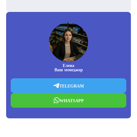
Елена
Ваш менеджер
TELEGRAM
WHATSAPP