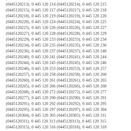
(0445120213), 0 445 120 214 (0445120214), 0 445 120 215
(0445120215), 0 445 120 217 (0445120217), 0 445 120 218
(0445120218), 0 445 120 219 (0445120219), 0 445 120 220
(0445120220), 0 445 120 224 (0445120224), 0 445 120 225
(0445120225), 0 445 120 226 (0445120226), 0 445 120 227
(0445120227), 0 445 120 228 (0445120228), 0 445 120 229
(0445120229), 0 445 120 233 (0445120233), 0 445 120 234
(0445120234), 0 445 120 235 (0445120235), 0 445 120 236
(0445120236), 0 445 120 237 (0445120237), 0 445 120 240
(0445120240), 0 445 120 241 (0445120241), 0 445 120 244
(0445120244), 0 445 120 245 (0445120245), 0 445 120 246
(0445120246), 0 445 120 253 (0445120253), 0 445 120 257
(0445120257), 0 445 120 258 (0445120258), 0 445 120 260
(0445120260), 0 445 120 261 (0445120261), 0 445 120 265
(0445120265), 0 445 120 266 (0445120266), 0 445 120 268
(0445120268), 0 445 120 272 (0445120272), 0 445 120 277
(0445120277), 0 445 120 290 (0445120290), 0 445 120 291
(0445120291), 0 445 120 292 (0445120292), 0 445 120 295
(0445120295), 0 445 120 297 (0445120297), 0 445 120 304
(0445120304), 0 445 120 305 (0445120305), 0 445 120 311
(0445120311), 0 445 120 313 (0445120313), 0 445 120 315
(0445120315), 0 445 120 316 (0445120316), 0 445 120 318