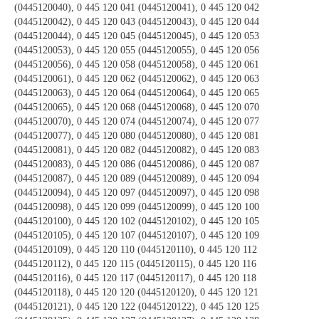
(0445120040), 0 445 120 041 (0445120041), 0 445 120 042
(0445120042), 0 445 120 043 (0445120043), 0 445 120 044
(0445120044), 0 445 120 045 (0445120045), 0 445 120 053
(0445120053), 0 445 120 055 (0445120055), 0 445 120 056
(0445120056), 0 445 120 058 (0445120058), 0 445 120 061
(0445120061), 0 445 120 062 (0445120062), 0 445 120 063
(0445120063), 0 445 120 064 (0445120064), 0 445 120 065
(0445120065), 0 445 120 068 (0445120068), 0 445 120 070
(0445120070), 0 445 120 074 (0445120074), 0 445 120 077
(0445120077), 0 445 120 080 (0445120080), 0 445 120 081
(0445120081), 0 445 120 082 (0445120082), 0 445 120 083
(0445120083), 0 445 120 086 (0445120086), 0 445 120 087
(0445120087), 0 445 120 089 (0445120089), 0 445 120 094
(0445120094), 0 445 120 097 (0445120097), 0 445 120 098
(0445120098), 0 445 120 099 (0445120099), 0 445 120 100
(0445120100), 0 445 120 102 (0445120102), 0 445 120 105
(0445120105), 0 445 120 107 (0445120107), 0 445 120 109
(0445120109), 0 445 120 110 (0445120110), 0 445 120 112
(0445120112), 0 445 120 115 (0445120115), 0 445 120 116
(0445120116), 0 445 120 117 (0445120117), 0 445 120 118
(0445120118), 0 445 120 120 (0445120120), 0 445 120 121
(0445120121), 0 445 120 122 (0445120122), 0 445 120 125