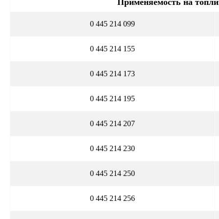
Применяемость на топли
0 445 214 099
0 445 214 155
0 445 214 173
0 445 214 195
0 445 214 207
0 445 214 230
0 445 214 250
0 445 214 256