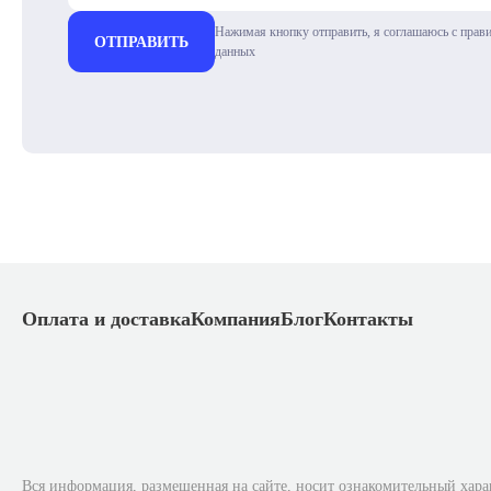
Нажимая кнопку отправить, я соглашаюсь с прав
ОТПРАВИТЬ
данных
Оплата и доставка
Компания
Блог
Контакты
Вся информация, размещенная на сайте, носит ознакомительный хара