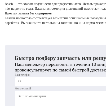
Bosch — это эталон надёжности для профессионалов. Деталь проходит 
нём на долгие годы. Идеальная геометрия уплотнений исключает под
Простая замена без сюрпризов
Клапан полностью соответствует геометрии оригинальных посадочны
доработок. Вы экономите не только на топливе, но и на нормо‑часах в
Быстро подберу запчасть или реш
Наш менеджер перезвонит в течении 10 мину
проконсультирует по самой быстрой доставк
Ваш телефон
Комментарий