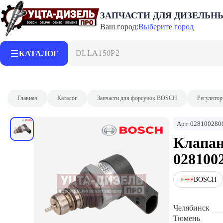
ЗАПЧАСТИ ДЛЯ ДИЗЕЛЬН
Ваш город:
Выберите город
DLLA150P2153
КАТАЛОГ
Главная
Каталог
Запчасти для форсунок BOSCH
Регулятор
Арт.
028100280
Клапан
028100
BOSCH
Челябинск
Тюмень