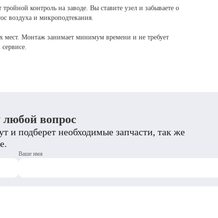
тройной контроль на заводе. Вы ставите узел и забываете о
сос воздуха и микроподтекания.
х мест. Монтаж занимает минимум времени и не требует
 сервисе.
у любой вопрос
т и подберет необходимые запчасти, так же
е.
Ваше имя