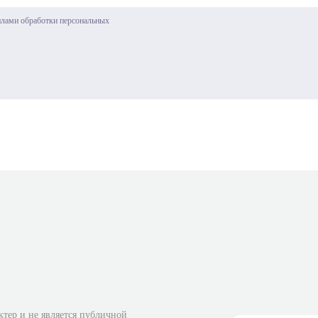
илами обработки персональных
ктер и не является публичной