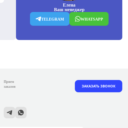
Елена
Ваш менеджер
TELEGRAM
WHATSAPP
Прием
ЗАКАЗАТЬ ЗВОНОК
заказов