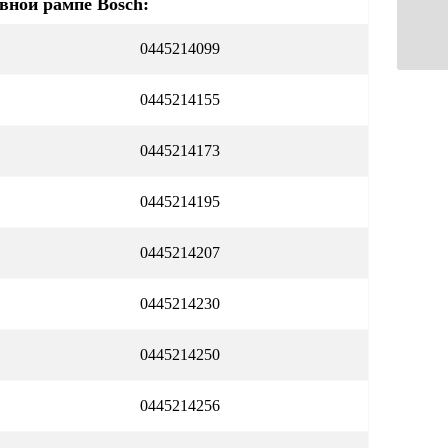
вной рампе Bosch:
0445214099
0445214155
0445214173
0445214195
0445214207
0445214230
0445214250
0445214256