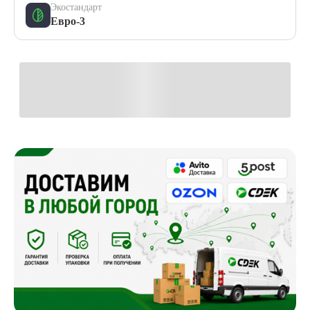
Экостандарт
Евро-3