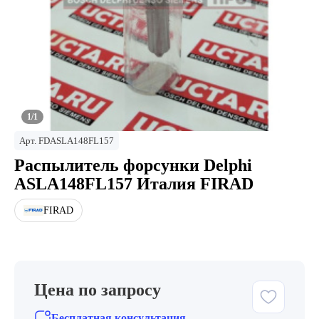
1/1
Арт.
FDASLA148FL157
Распылитель форсунки Delphi
ASLA148FL157 Италия FIRAD
FIRAD
Цена по запросу
Бесплатная консультация