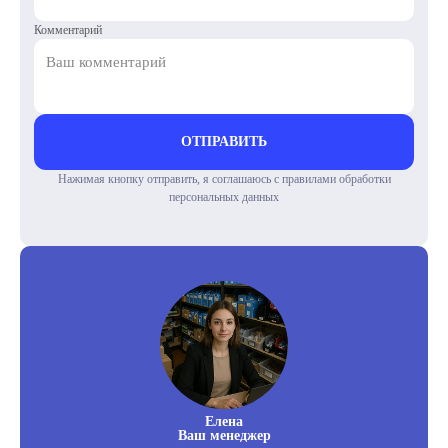
Комментарий
ОТПРАВИТЬ
Нажимая кнопку отправить, я соглашаюсь с правилами обработки
персональных данных
Елена
Ваш менеджер