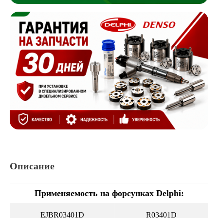
Описание
Применяемость на форсунках Delphi:
EJBR03401D
R03401D