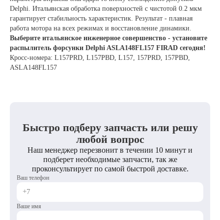
Delphi. Итальянская обработка поверхностей с чистотой 0.2 мкм
гарантирует стабильность характеристик. Результат - плавная
работа мотора на всех режимах и восстановление динамики.
Выберите итальянское инженерное совершенство - установите
распылитель форсунки Delphi ASLA148FL157 FIRAD сегодня!
Кросс-номера: L157PRD, L157PBD, L157, 157PRD, 157PBD,
ASLA148FL157
Быстро подберу запчасть или решу
любой вопрос
Наш менеджер перезвонит в течении 10 минут и
подберет необходимые запчасти, так же
проконсультирует по самой быстрой доставке.
Ваш телефон
Ваше имя