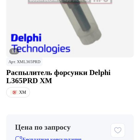
1/1
Арт.
XML365PRD
Распылитель форсунки Delphi
L365PRD XM
XM
Цена по запросу
Бесплатная консультация