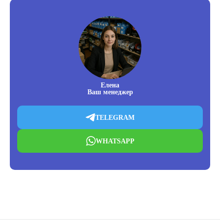
Елена
Ваш менеджер
TELEGRAM
WHATSAPP