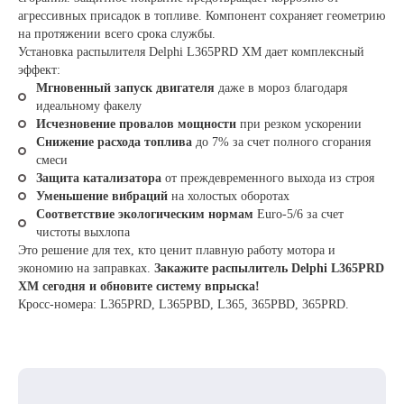
агрессивных присадок в топливе. Компонент сохраняет геометрию
на протяжении всего срока службы.
Установка распылителя Delphi L365PRD XM дает комплексный
эффект:
Мгновенный запуск двигателя
даже в мороз благодаря
идеальному факелу
Исчезновение провалов мощности
при резком ускорении
Снижение расхода топлива
до 7% за счет полного сгорания
смеси
Защита катализатора
от преждевременного выхода из строя
Уменьшение вибраций
на холостых оборотах
Соответствие экологическим нормам
Euro-5/6 за счет
чистоты выхлопа
Это решение для тех, кто ценит плавную работу мотора и
экономию на заправках.
Закажите распылитель Delphi L365PRD
XM сегодня и обновите систему впрыска!
Кросс-номера: L365PRD, L365PBD, L365, 365PBD, 365PRD.