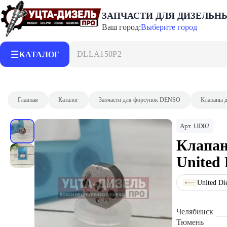
ЗАПЧАСТИ ДЛЯ ДИЗЕЛЬН
Ваш город:
Выберите город
DLLA150P2153
КАТАЛОГ
Главная
Каталог
Запчасти для форсунок DENSO
Клапаны 
Арт.
UD02
Клапан
United 
United Di
Челябинск
Тюмень