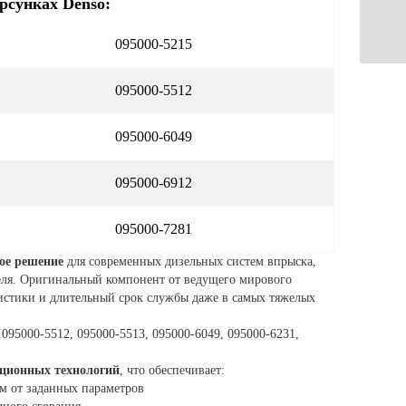
рсунках Denso:
095000-5215
095000-5512
095000-6049
095000-6912
095000-7281
ое решение
для современных дизельных систем впрыска,
еля. Оригинальный компонент от ведущего мирового
истики и длительный срок службы даже в самых тяжелых
 095000-5512, 095000-5513, 095000-6049, 095000-6231,
ционных технологий
, что обеспечивает:
 от заданных параметров