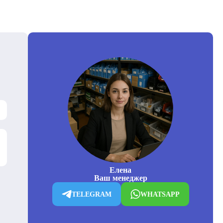
Елена
Ваш менеджер
TELEGRAM
WHATSAPP