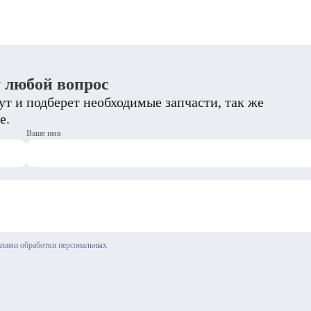
у любой вопрос
т и подберет необходимые запчасти, так же
е.
Ваше имя
илами обработки персональных