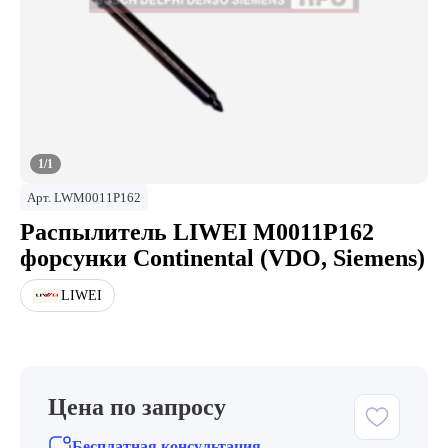
1/1
Арт.
LWM0011P162
Распылитель LIWEI M0011P162
форсунки Continental (VDO, Siemens)
LIWEI
Цена по запросу
Бесплатная консультация