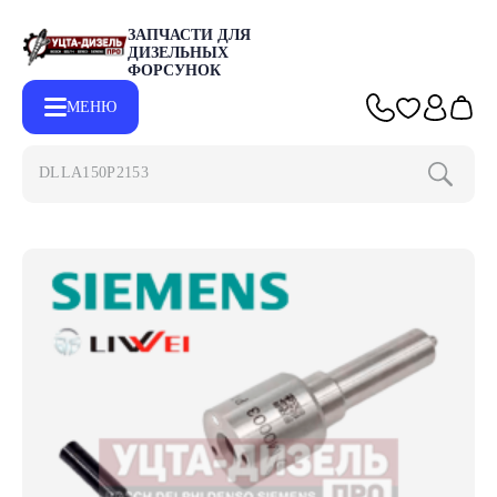
ЗАПЧАСТИ ДЛЯ
ДИЗЕЛЬНЫХ
ФОРСУНОК
МЕНЮ
DLLA150P2153
Главная
Каталог
Запчасти для форсунок SIEMENS
Распыл