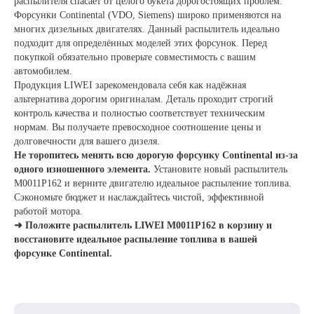
распылителя спасает от целого букета дорогостоящих проблем.
Форсунки Continental (VDO, Siemens) широко применяются на
многих дизельных двигателях. Данный распылитель идеально
подходит для определённых моделей этих форсунок. Перед
покупкой обязательно проверьте совместимость с вашим
автомобилем.
Продукция LIWEI зарекомендовала себя как надёжная
альтернатива дорогим оригиналам. Деталь проходит строгий
контроль качества и полностью соответствует техническим
нормам. Вы получаете превосходное соотношение цены и
долговечности для вашего дизеля.
Не торопитесь менять всю дорогую форсунку Continental из-за
одного изношенного элемента.
Установите новый распылитель
M0011P162 и верните двигателю идеальное распыление топлива.
Сэкономьте бюджет и наслаждайтесь чистой, эффективной
работой мотора.
➜ Положите распылитель LIWEI M0011P162 в корзину и
восстановите идеальное распыление топлива в вашей
форсунке Continental.