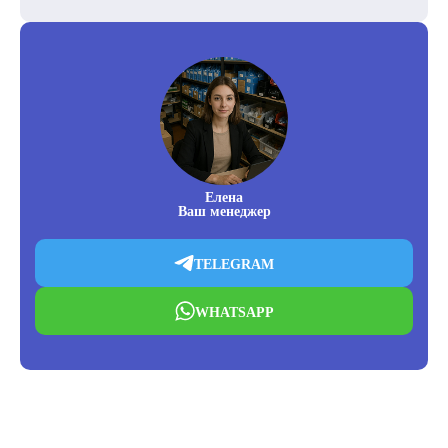
Елена
Ваш менеджер
TELEGRAM
WHATSAPP