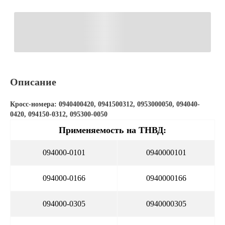
Описание
Кросс-номера: 0940400420, 0941500312, 0953000050, 094040-
0420, 094150-0312, 095300-0050
Применяемость на ТНВД:
094000-0101
0940000101
094000-0166
0940000166
094000-0305
0940000305