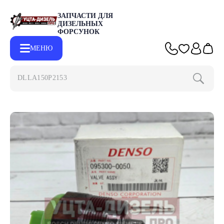
ЗАПЧАСТИ ДЛЯ
ДИЗЕЛЬНЫХ
ФОРСУНОК
МЕНЮ
DLLA150P2153
Главная
Каталог
Запчасти для ТНВД
Запчасти для ТНВД 