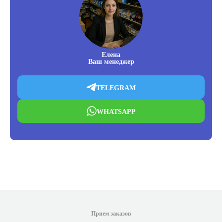
Елена
Ваш менеджер
TELEGRAM
WHATSAPP
Прием заказов