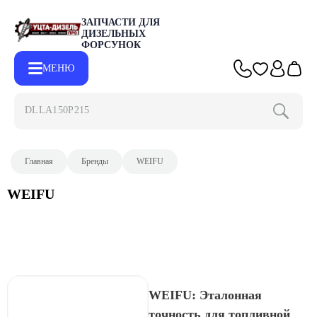
ЗАПЧАСТИ ДЛЯ
ДИЗЕЛЬНЫХ
ФОРСУНОК
МЕНЮ
DLLA150P2153
Главная
Бренды
WEIFU
WEIFU
WEIFU: Эталонная
точность для топливной