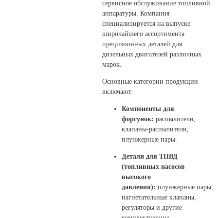
сервисное обслуживание топливной
аппаратуры. Компания
специализируется на выпуске
широчайшего ассортимента
прецизионных деталей для
дизельных двигателей различных
марок.
Основные категории продукции
включают:
Компоненты для
форсунок:
распылители,
клапаны-распылители,
плунжерные пары.
Детали для ТНВД
(топливных насосов
высокого
давления):
плунжерные пары,
нагнетательные клапаны,
регуляторы и другие
комплектующие.