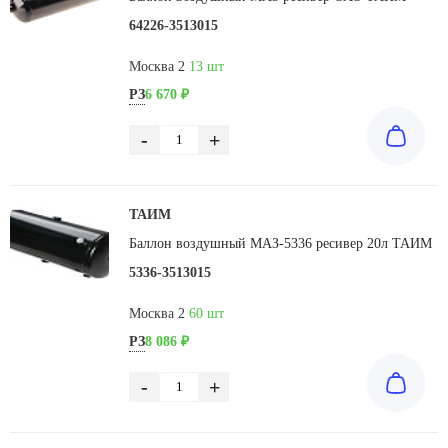
64226-3513015
Москва 2
13 шт
РЗ
6 670 ₽
-
+
ТАИМ
Баллон воздушный МАЗ-5336 ресивер 20л ТАИМ
5336-3513015
Москва 2
60 шт
РЗ
8 086 ₽
-
+