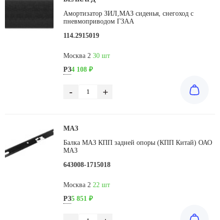
Амортизатор ЗИЛ,МАЗ сиденья, снегоход с
пневмоприводом ГЗАА
114.2915019
Москва 2
30 шт
РЗ
4 108 ₽
-
+
МАЗ
Балка МАЗ КПП задней опоры (КПП Китай) ОАО
МАЗ
643008-1715018
Москва 2
22 шт
РЗ
5 851 ₽