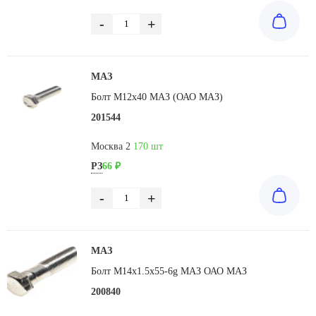
-
+
МАЗ
Болт М12х40 МАЗ (ОАО МАЗ)
201544
Москва 2
170 шт
РЗ
66 ₽
-
+
МАЗ
Болт М14х1.5х55-6g МАЗ ОАО МАЗ
200840