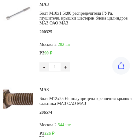
МАЗ
Болт М10х1.5х80 распределителя ГУРа,
глушителя, крышки шестерен блока цилиндров
МАЗ ОАО МАЗ
200325
Москва 2
282 шт
РЗ
90 ₽
-
+
МАЗ
Болт М12х25-6h полуприцепа крепления крышки
сальника МАЗ ОАО МАЗ
206574
Москва 2
544 шт
РЗ
226 ₽