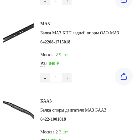
-
+
МАЗ
Балка МАЗ КПП задней опоры ОАО МАЗ
642208-1715018
Москва 2
9 шт
РЗ
5 040 ₽
-
+
БААЗ
Балка опоры двигателя МАЗ БААЗ
6422-1001018
Москва 2
2 шт