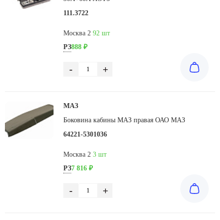
111.3722
Москва 2
92 шт
РЗ
888 ₽
-
+
МАЗ
Боковина кабины МАЗ правая ОАО МАЗ
64221-5301036
Москва 2
3 шт
РЗ
7 816 ₽
-
+