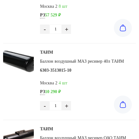
Москва 2
8 шт
РЗ
57 529 ₽
-
+
ТАИМ
Баллон воздушный МАЗ ресивер 40л ТАИМ
6303-3513015-10
Москва 2
4 шт
РЗ
10 290 ₽
-
+
ТАИМ
Баллон воздушный МАЗ ресивер ОАО ТАИМ