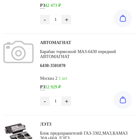
РЗ
42 473 ₽
-
+
АВТОМАГНАТ
Барабан тормозной МАЗ-6430 передний
АВТОМАГНАТ
6430-3501070
Москва 2
1 шт
РЗ
12 929 ₽
-
+
ЛЭТЗ
Блок предохранителей ГАЗ-3302,МАЗ,КАМАЗ
30А+60А ЛЭТЗ