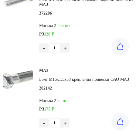
МАЗ
372206
Москва 2
255 шт
РЗ
120 ₽
-
+
МАЗ
Болт М16х1.5х38 крепления подвески ОАО МАЗ
202142
Москва 2
82 шт
РЗ
175 ₽
-
+