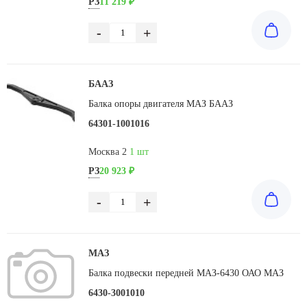
РЗ
11 219 ₽
-
+
БААЗ
Балка опоры двигателя МАЗ БААЗ
64301-1001016
Москва 2
1 шт
РЗ
20 923 ₽
-
+
МАЗ
Балка подвески передней МАЗ-6430 ОАО МАЗ
6430-3001010