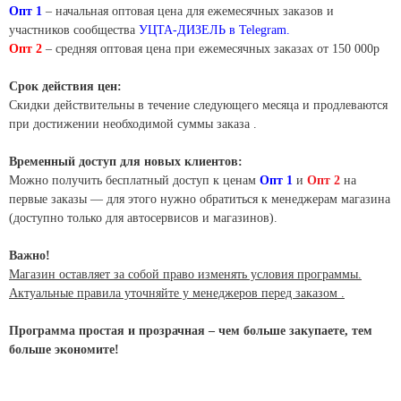
Опт 1
– начальная оптовая цена для ежемесячных заказов и
участников сообщества
УЦТА-ДИЗЕЛЬ в Telegram.
Опт 2
– средняя оптовая цена при ежемесячных заказах от 150 000р
Срок действия цен:
Скидки действительны в течение следующего месяца и продлеваются
при достижении необходимой суммы заказа .
Временный доступ для новых клиентов:
Можно получить бесплатный доступ к ценам
Опт 1
и
Опт 2
на
первые заказы — для этого нужно обратиться к менеджерам магазина
(доступно только для автосервисов и магазинов).
Важно!
Магазин оставляет за собой право изменять условия программы.
Актуальные правила уточняйте у менеджеров перед заказом .
Программа простая и прозрачная – чем больше закупаете, тем
больше экономите!