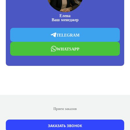
Елена
Ваш менеджер
TELEGRAM
WHATSAPP
Прием заказов
ЗАКАЗАТЬ ЗВОНОК