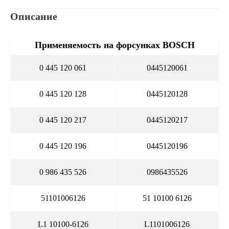
Описание
Применяемость на форсунках BOSCH
0 445 120 061
0445120061
0 445 120 128
0445120128
0 445 120 217
0445120217
0 445 120 196
0445120196
0 986 435 526
0986435526
51101006126
51 10100 6126
L1 10100-6126
L1101006126