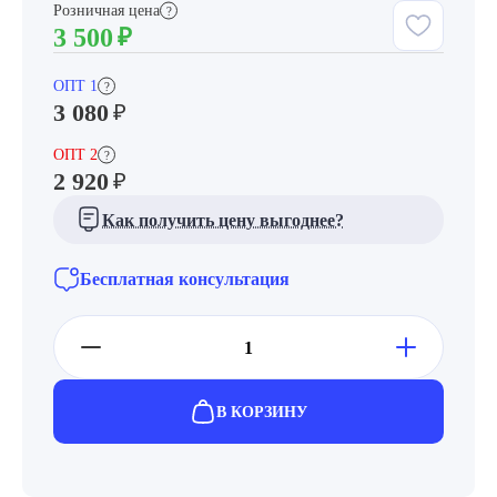
Розничная цена
?
3 500
₽
ОПТ 1
?
3 080
₽
ОПТ 2
?
2 920
₽
Как получить цену выгоднее?
Бесплатная консультация
В КОРЗИНУ