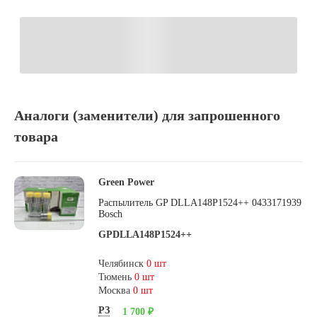
Аналоги (заменители) для запрошенного
товара
Green Power
Распылитель GP DLLA148P1524++ 0433171939
Bosch
GPDLLA148P1524++
Челябинск
0 шт
Тюмень
0 шт
Москва
0 шт
РЗ
1 700 ₽