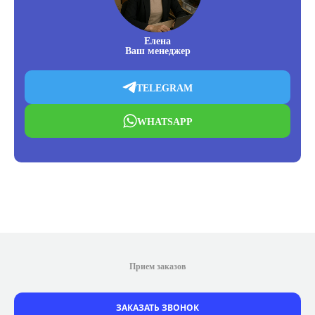
Елена
Ваш менеджер
TELEGRAM
WHATSAPP
Прием заказов
ЗАКАЗАТЬ ЗВОНОК