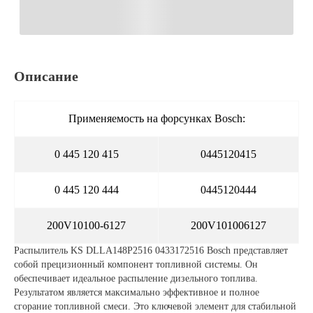
Описание
Применяемость на форсунках Bosch:
0 445 120 415
0445120415
0 445 120 444
0445120444
200V10100-6127
200V101006127
Распылитель KS DLLA148P2516 0433172516 Bosch представляет
собой прецизионный компонент топливной системы. Он
обеспечивает идеальное распыление дизельного топлива.
Результатом является максимально эффективное и полное
сгорание топливной смеси. Это ключевой элемент для стабильной