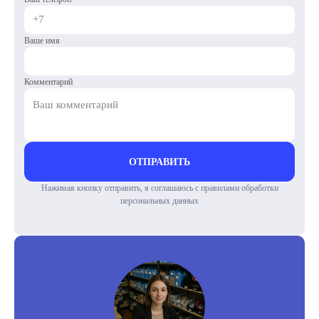
Ваше имя
Комментарий
ОТПРАВИТЬ
Нажимая кнопку отправить, я соглашаюсь с правилами обработки
персональных данных