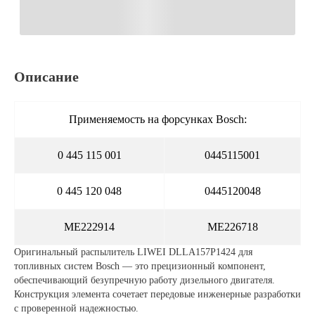
Описание
Применяемость на форсунках Bosch:
0 445 115 001
0445115001
0 445 120 048
0445120048
ME222914
ME226718
Оригинальный распылитель LIWEI DLLA157P1424 для
топливных систем Bosch — это прецизионный компонент,
обеспечивающий безупречную работу дизельного двигателя.
Конструкция элемента сочетает передовые инженерные разработки
с проверенной надежностью.