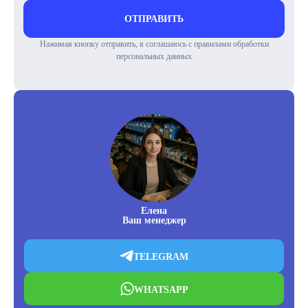
ОТПРАВИТЬ
Нажимая кнопку отправить, я соглашаюсь с правилами обработки
персональных данных
Елена
Ваш менеджер
TELEGRAM
WHATSAPP