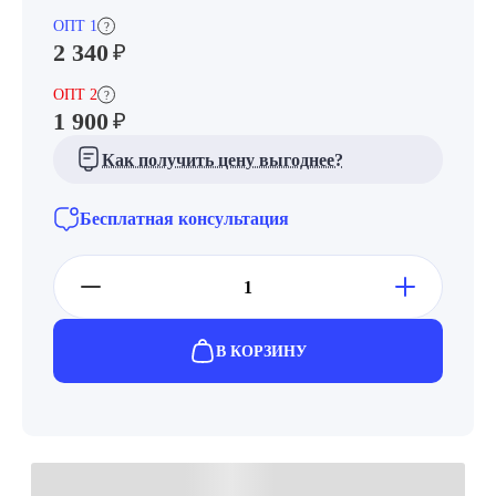
ОПТ 1
?
2 340
₽
ОПТ 2
?
1 900
₽
Как получить цену выгоднее?
Бесплатная консультация
В КОРЗИНУ