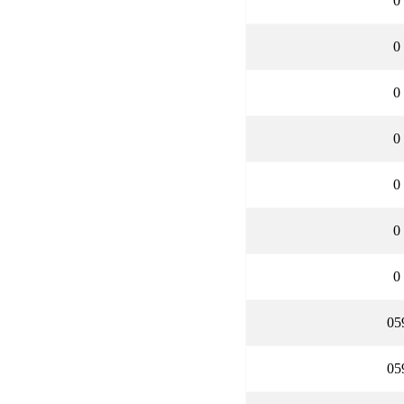
0
0
0
0
0
0
0
05
05