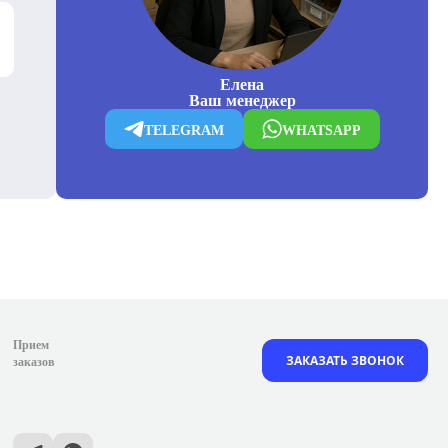
Елена
Ваш менеджер
TELEGRAM
WHATSAPP
Прием
ЗАКАЗАТЬ ЗВОНОК
заказов