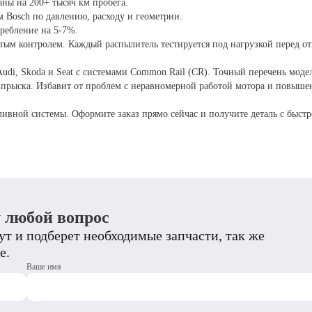
ны на 200+ тысяч км пробега.
 Bosch по давлению, расходу и геометрии.
ребление на 5-7%.
ым контролем. Каждый распылитель тестируется под нагрузкой перед от
di, Skoda и Seat с системами Common Rail (CR). Точный перечень моде
 впрыска. Избавит от проблем с неравномерной работой мотора и повыш
ивной системы. Оформите заказ прямо сейчас и получите деталь с быстр
у любой вопрос
т и подберет необходимые запчасти, так же
е.
Ваше имя