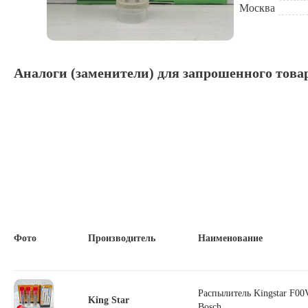
Москва
Аналоги (заменители) для запрошенного това
Фото
Производитель
Наименование
Распылитель Kingstar F0
King Star
Bosch