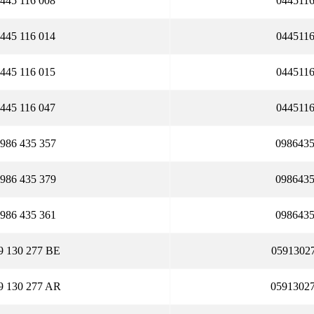
 445 116 008
044511
 445 116 014
044511
 445 116 015
044511
 445 116 047
044511
 986 435 357
098643
 986 435 379
098643
 986 435 361
098643
9 130 277 BE
0591302
9 130 277 AR
0591302