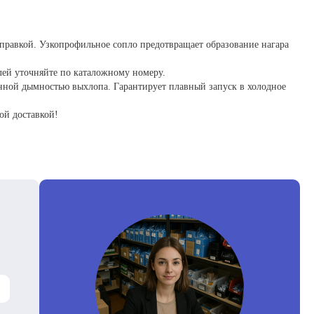
правкой. Узкопрофильное сопло предотвращает образование нагара
лей уточняйте по каталожному номеру.
енной дымностью выхлопа. Гарантирует плавный запуск в холодное
ой доставкой!