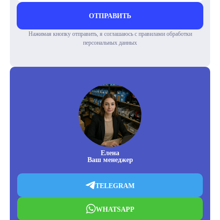
ОТПРАВИТЬ
Нажимая кнопку отправить, я соглашаюсь с правилами обработки
персональных данных
Елена
Ваш менеджер
TELEGRAM
WHATSAPP