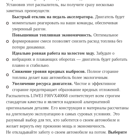
Установив этот распылитель, вы получите сразу несколько
заметных преимуществ:
Быстрый отклик на педаль акселератора.
Двигатель будет
моментально реагировать на ваши команды, обеспечивая
уверенный разгон.
Повышенная топливная экономичность.
Оптимальное
формирование смеси позволяет снизить расход топлива без
потери динамики.
Идеально ровная работа на холостом ходу.
Забудьте о
вибрациях и плавающих оборотах — двигатель будет работать
плавно и стабильно.
Снижение уровня вредных выбросов.
Полное сгорание
топлива делает ваш автомобиль более экологичным.
Увеличение ресурса двигателя.
Чистое и эффективное
сгорание предотвращает образование вредных отложений.
Распылитель LIWEI F00VX40068 соответствует всем строгим
стандартам качества и является надежной альтернативой
оригинальным деталям. Его конструкция и материалы рассчитаны
на длительную эксплуатацию в самых суровых условиях. Это
разумный выбор для тех, кто заботится о своем автомобиле и
желает вернуть ему прежнюю мощь и экономичность.
Не откладывайте заботу о своем автомобиле на потом.
Выберите