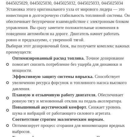
0445025029, 0445025030, 0445025032, 0445025033, 0445025034
Установка этого оригинального узла от мирового лидера — это
инвестиция в долгосрочную стабильность топливной системы. Он
обеспечивает безупречное взаимодействие с электронным блоком
управления. Вы сразу заметите положительные изменения в
поведении автомобиля на дороге. Двигатель начнет работать
ровно и предсказуемо, с уверенной тягой.
Выбирая этот дозировочный блок, вы получаете комплекс важных
преимуществ:
Оптимизированный расход топлива.
Точное дозирование
помогает снизить потребление без ущерба для динамики и
мощности.
Эффективную защиту системы впрыска.
Способствует
увеличению ресурса форсунок и топливного насоса высокого
давления.
Плавную и отзывчивую работу двигателя.
Обеспечивает
ровную тягу и мгновенный отклик на педаль акселератора.
Повышенный акустический комфорт.
Снижает уровень
шума и вибраций от работающего силового агрегата.
Соответствие строгим экологическим нормам.
Оптимизирует процесс сгорания для минимизации вредных
выбросов.