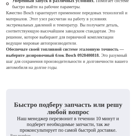
Уверенный запуск в различных условиях.
Помогает системе
быстро выйти на рабочие параметры.
Качество Bosch гарантирует применение передовых технологий и
материалов. Этот узел рассчитан на работу в условиях
экстремальных давлений и температур. Вы получаете деталь,
соответствующую высочайшим заводским стандартам. Это
решение, которое выбирают для первичной комплектации
ведущие мировые автопроизводители.
Обеспечьте своей топливной системе эталонную точность —
выберите дозировочный блок Bosch 0928400818.
Это разумный
шаг для сохранения производительности и долговечности вашего
автомобиля на долгие годы.
Быстро подберу запчасть или решу
любой вопрос
Наш менеджер перезвонит в течении 10 минут и
подберет необходимые запчасти, так же
проконсультирует по самой быстрой доставке.
Ваш телефон