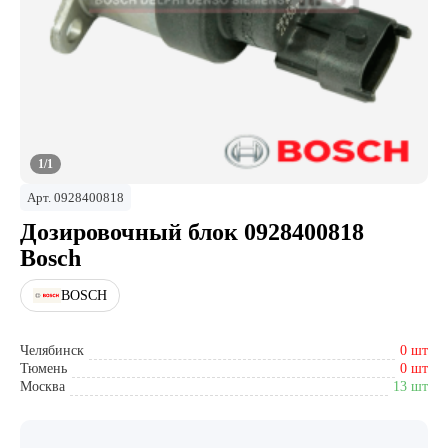
1/1
Арт.
0928400818
Дозировочный блок 0928400818
Bosch
BOSCH
Челябинск
0 шт
Тюмень
0 шт
Москва
13 шт