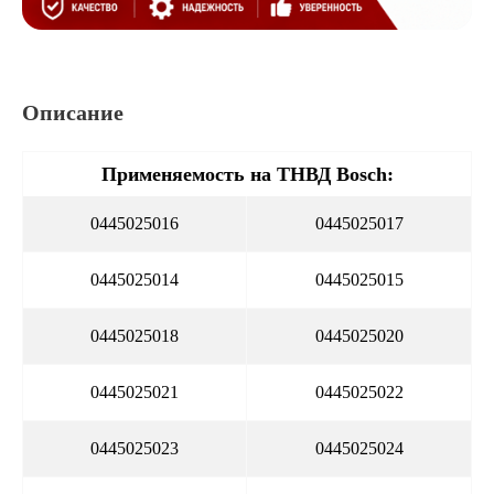
Описание
Применяемость на ТНВД Bosch:
0445025016
0445025017
0445025014
0445025015
0445025018
0445025020
0445025021
0445025022
0445025023
0445025024