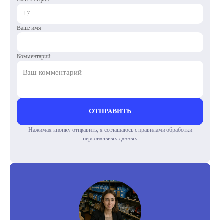
Ваше имя
Комментарий
ОТПРАВИТЬ
Нажимая кнопку отправить, я соглашаюсь с правилами обработки
персональных данных