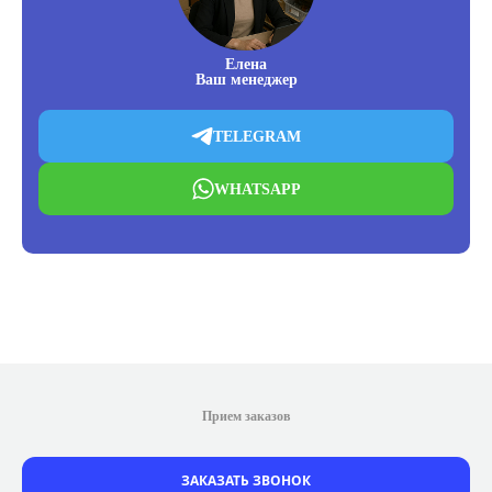
Елена
Ваш менеджер
TELEGRAM
WHATSAPP
Прием заказов
ЗАКАЗАТЬ ЗВОНОК