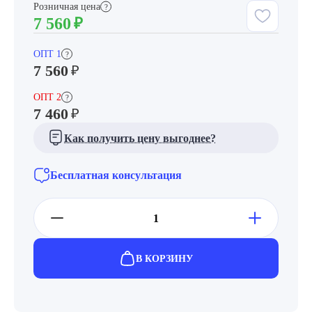
Розничная цена
?
7 560
₽
ОПТ 1
?
7 560
₽
ОПТ 2
?
7 460
₽
Как получить цену выгоднее?
Бесплатная консультация
В КОРЗИНУ