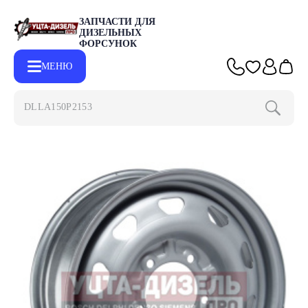
ЗАПЧАСТИ ДЛЯ
ДИЗЕЛЬНЫХ
ФОРСУНОК
МЕНЮ
DLLA150P2153
Главная
Каталог
Другие запчасти
Диск колесный ГАЗ-221