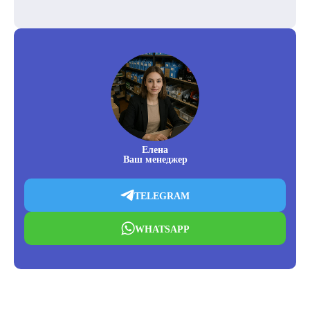
Елена
Ваш менеджер
TELEGRAM
WHATSAPP