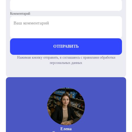
Комментарий
ОТПРАВИТЬ
Нажимая кнопку отправить, я соглашаюсь с правилами обработки
персональных данных
Елена