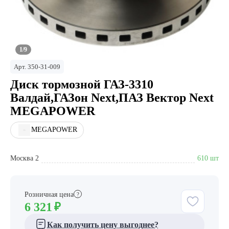
1/9
Арт.
350-31-009
Диск тормозной ГАЗ-3310
Валдай,ГАЗон Next,ПАЗ Вектор Next
MEGAPOWER
MEGAPOWER
Москва 2
610 шт
Розничная цена
?
6 321
₽
Как получить цену выгоднее?