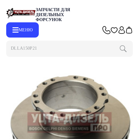
ЗАПЧАСТИ ДЛЯ
ДИЗЕЛЬНЫХ
ФОРСУНОК
МЕНЮ
DLLA150P2153
Главная
Каталог
Другие запчасти
Диск тормозной ГАЗ-33