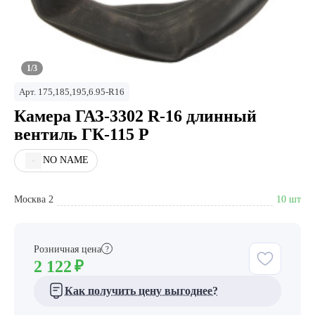
1/3
Арт.
175,185,195,6.95-R16
Камера ГАЗ-3302 R-16 длинный
вентиль ГК-115 Р
NO NAME
Москва 2
10 шт
Розничная цена
?
2 122
₽
Как получить цену выгоднее?