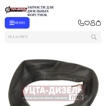
ЗАПЧАСТИ ДЛЯ
ДИЗЕЛЬНЫХ
ФОРСУНОК
МЕНЮ
DLLA150P2153
Главная
Каталог
Другие запчасти
Камера ГАЗ-3302 R-16 дл