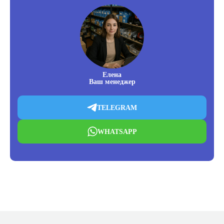
Елена
Ваш менеджер
TELEGRAM
WHATSAPP