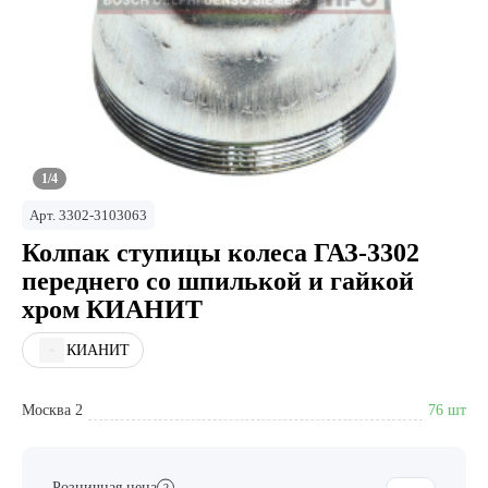
1/4
Арт.
3302-3103063
Колпак ступицы колеса ГАЗ-3302
переднего со шпилькой и гайкой
хром КИАНИТ
КИАНИТ
Москва 2
76 шт
Розничная цена
?