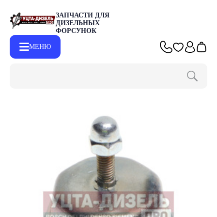
ЗАПЧАСТИ ДЛЯ
ДИЗЕЛЬНЫХ
ФОРСУНОК
МЕНЮ
Главная
Каталог
Другие запчасти
Колпак ступицы колеса Г