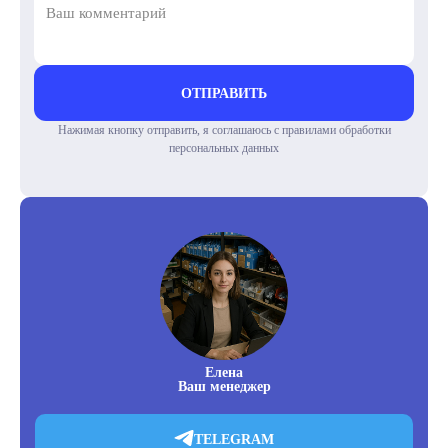
ОТПРАВИТЬ
Нажимая кнопку отправить, я соглашаюсь с правилами обработки
персональных данных
Елена
Ваш менеджер
TELEGRAM