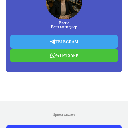
Елена
Ваш менеджер
TELEGRAM
WHATSAPP
Прием заказов