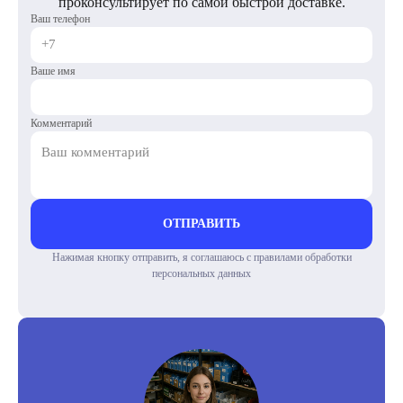
проконсультирует по самой быстрой доставке.
Ваш телефон
Ваше имя
Комментарий
ОТПРАВИТЬ
Нажимая кнопку отправить, я соглашаюсь с правилами обработки
персональных данных