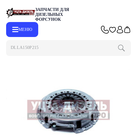
ЗАПЧАСТИ ДЛЯ
ДИЗЕЛЬНЫХ
ФОРСУНОК
МЕНЮ
DLLA150P2153
Главная
Каталог
Другие запчасти
Корзина сцепления ГАЗ-