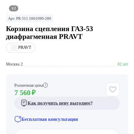
1/2
Арт.
PR.511.1601090-280
Корзина сцепления ГАЗ-53
диафрагменная PRAVT
PRAVT
Москва 2
82 шт
Розничная цена
?
7 560
₽
Как получить цену выгоднее?
Бесплатная консультация