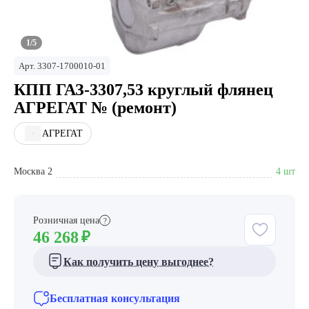
1/5
Арт.
3307-1700010-01
КПП ГАЗ-3307,53 круглый флянец
АГРЕГАТ № (ремонт)
АГРЕГАТ
Москва 2
4 шт
Розничная цена
?
46 268
₽
Как получить цену выгоднее?
Бесплатная консультация