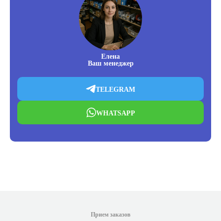
Елена
Ваш менеджер
TELEGRAM
WHATSAPP
Прием заказов