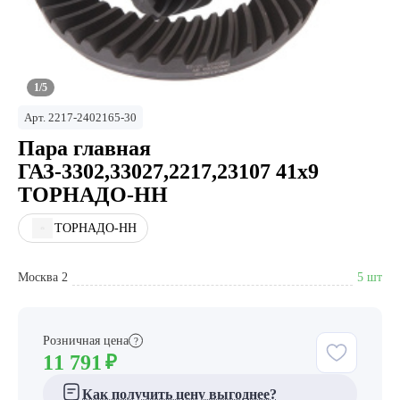
1/5
Арт.
2217-2402165-30
Пара главная
ГАЗ-3302,33027,2217,23107 41х9
ТОРНАДО-НН
ТОРНАДО-НН
Москва 2
5 шт
Розничная цена
?
11 791
₽
Как получить цену выгоднее?