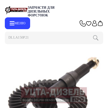
ЗАПЧАСТИ ДЛЯ
ДИЗЕЛЬНЫХ
ФОРСУНОК
МЕНЮ
DLLA150P2153
Главная
Каталог
Другие запчасти
Пара главная ГАЗ-3302,