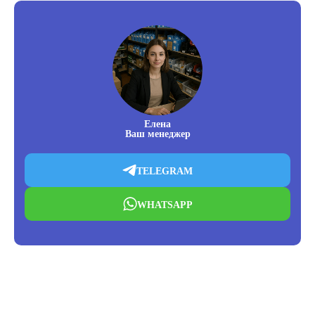
Елена
Ваш менеджер
TELEGRAM
WHATSAPP