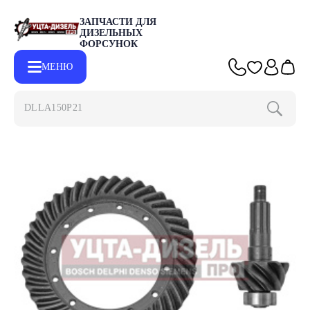
ЗАПЧАСТИ ДЛЯ
ДИЗЕЛЬНЫХ
ФОРСУНОК
МЕНЮ
DLLA150P2153
Главная
Каталог
Другие запчасти
Пара главная ГАЗ-3309 4