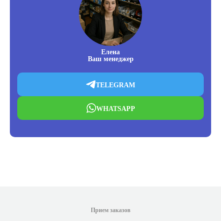
Елена
Ваш менеджер
TELEGRAM
WHATSAPP
Прием заказов