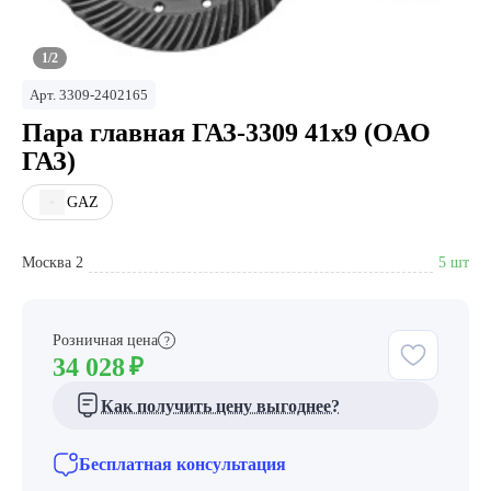
1/2
Арт.
3309-2402165
Пара главная ГАЗ-3309 41х9 (ОАО
ГАЗ)
GAZ
Москва 2
5 шт
Розничная цена
?
34 028
₽
Как получить цену выгоднее?
Бесплатная консультация