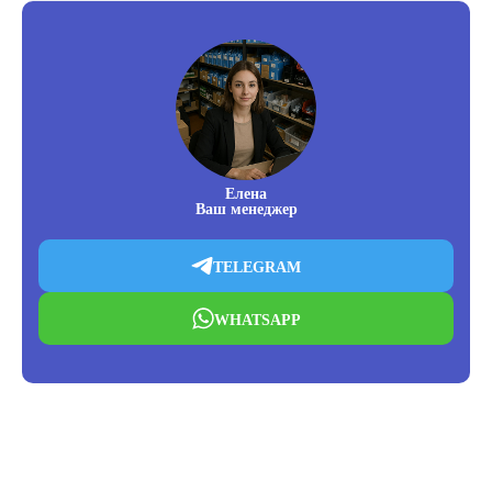
Елена
Ваш менеджер
TELEGRAM
WHATSAPP