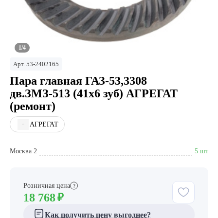
1/4
Арт.
53-2402165
Пара главная ГАЗ-53,3308
дв.ЗМЗ-513 (41х6 зуб) АГРЕГАТ
(ремонт)
АГРЕГАТ
Москва 2
5 шт
Розничная цена
?
18 768
₽
Как получить цену выгоднее?