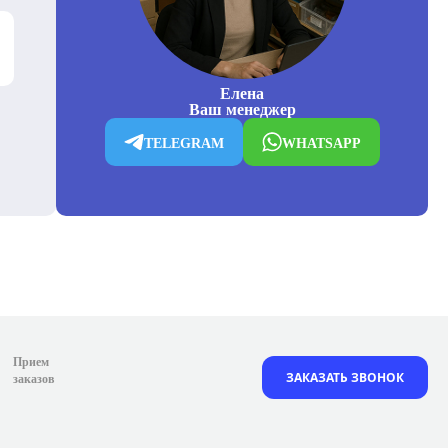
Елена
Ваш менеджер
TELEGRAM
WHATSAPP
Прием
ЗАКАЗАТЬ ЗВОНОК
заказов