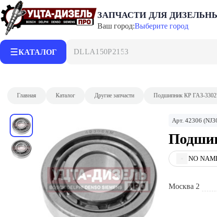
ЗАПЧАСТИ ДЛЯ ДИЗЕЛЬН
Ваш город:
Выберите город
DLLA150P2153
КАТАЛОГ
Главная
Каталог
Другие запчасти
Подшипник КР ГАЗ-3302
Арт.
42306 (NJ3
Подшип
NO NAM
Москва 2