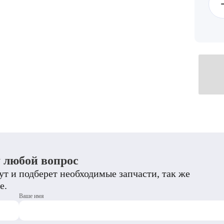
у любой вопрос
т и подберет необходимые запчасти, так же
е.
Ваше имя