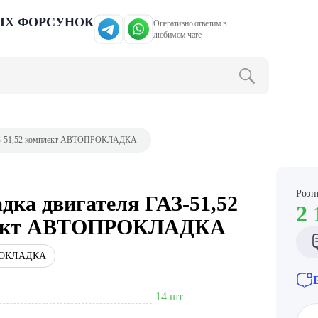
ЫХ ФОРСУНОК
Оперативно ответим в
любимом чате
АЗ-51,52 комплект АВТОПРОКЛАДКА
Розн
дка двигателя ГАЗ-51,52
2 
ект АВТОПРОКЛАДКА
ОКЛАДКА
14 шт