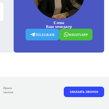
Елена
Ваш менеджер
TELEGRAM
WHATSAPP
Прием
ЗАКАЗАТЬ ЗВОНОК
заказов