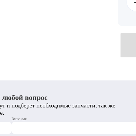
у любой вопрос
т и подберет необходимые запчасти, так же
е.
Ваше имя