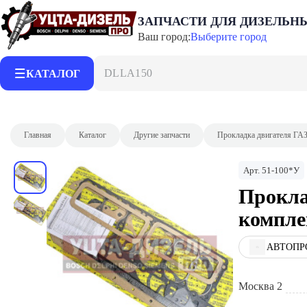
ЗАПЧАСТИ ДЛЯ ДИЗЕЛЬН
Ваш город:
Выберите город
DLLA150P21
КАТАЛОГ
Главная
Каталог
Другие запчасти
Прокладка двигателя Г
Арт.
51-100*У
Прокла
компл
АВТОПР
Москва 2