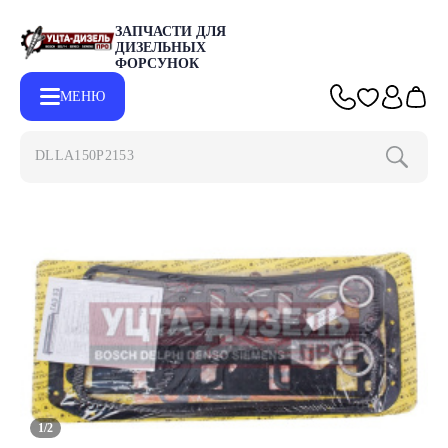
ЗАПЧАСТИ ДЛЯ
ДИЗЕЛЬНЫХ
ФОРСУНОК
МЕНЮ
DLLA150P2153
Главная
Каталог
Другие запчасти
Прокладка двигателя Г
1/2