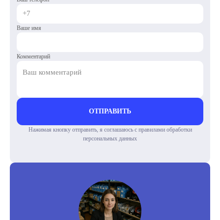
Ваше имя
Комментарий
ОТПРАВИТЬ
Нажимая кнопку отправить, я соглашаюсь с правилами обработки
персональных данных