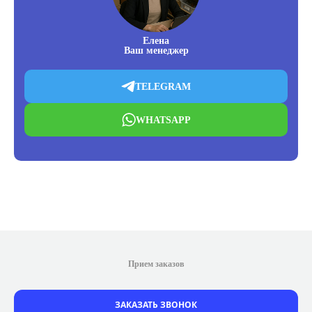
Елена
Ваш менеджер
TELEGRAM
WHATSAPP
Прием заказов
ЗАКАЗАТЬ ЗВОНОК