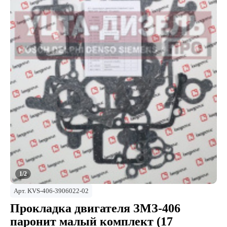
1/2
Арт.
KVS-406-3906022-02
Прокладка двигателя ЗМЗ-406
паронит малый комплект (17