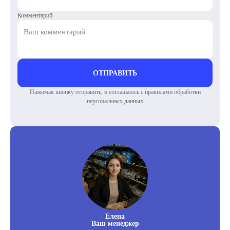
Комментарий
ОТПРАВИТЬ
Нажимая кнопку отправить, я соглашаюсь с правилами обработки
персональных данных
Елена
Ваш менеджер