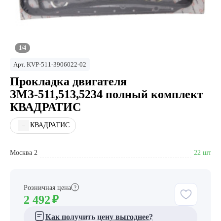
1/4
Арт.
KVP-511-3906022-02
Прокладка двигателя
ЗМЗ-511,513,5234 полный комплект
КВАДРАТИС
КВАДРАТИС
Москва 2
22 шт
Розничная цена
?
2 492
₽
Как получить цену выгоднее?