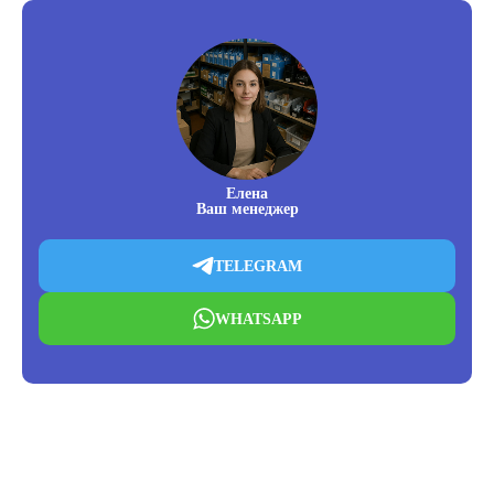
Елена
Ваш менеджер
TELEGRAM
WHATSAPP