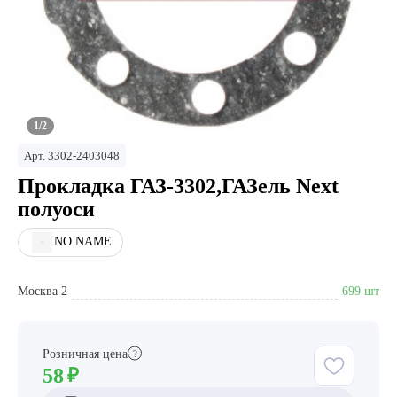
1/2
Арт.
3302-2403048
Прокладка ГАЗ-3302,ГАЗель Next
полуоси
NO NAME
Москва 2
699 шт
Розничная цена
?
58
₽