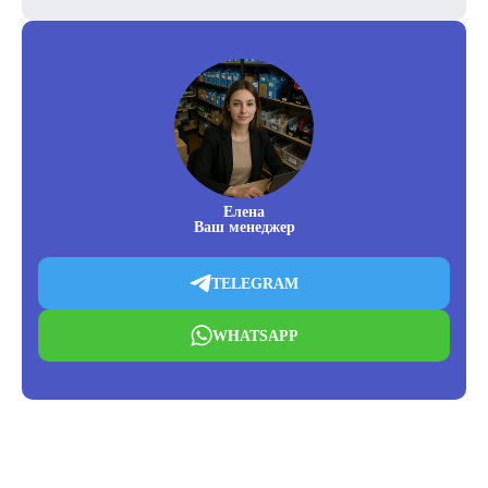
Елена
Ваш менеджер
TELEGRAM
WHATSAPP