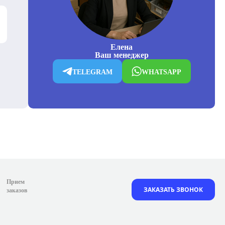
Елена
Ваш менеджер
TELEGRAM
WHATSAPP
Прием
ЗАКАЗАТЬ ЗВОНОК
заказов