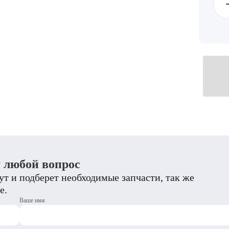
у любой вопрос
т и подберет необходимые запчасти, так же
е.
Ваше имя