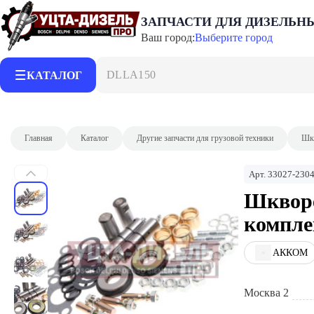
ЗАПЧАСТИ ДЛЯ ДИЗЕЛЬН
Ваш город:
Выберите город
DLLA150P215
КАТАЛОГ
Главная
Каталог
Другие запчасти для грузовой техники
Шк
Арт.
33027-230
Шкворе
компле
АККОМ
Москва 2