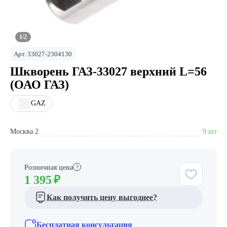
1/2
Арт.
33027-2304130
Шкворень ГАЗ-33027 верхний L=56
(ОАО ГАЗ)
GAZ
Москва 2
9 шт
Розничная цена
?
1 395
₽
Как получить цену выгоднее?
Бесплатная консультация