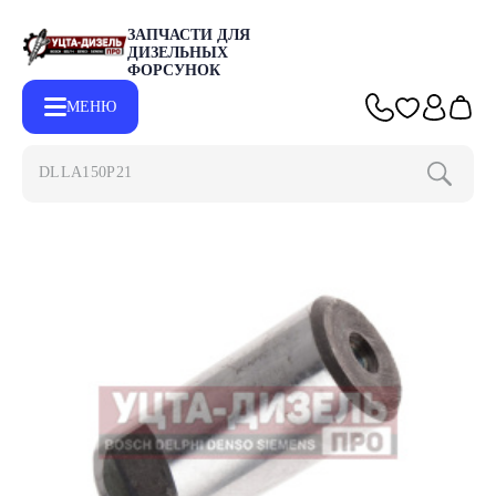
ЗАПЧАСТИ ДЛЯ
ДИЗЕЛЬНЫХ
ФОРСУНОК
МЕНЮ
DLLA150P2153
Главная
Каталог
Другие запчасти
Шкворень ГАЗ-33027 вер