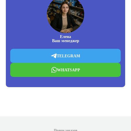
Елена
Ваш менеджер
TELEGRAM
WHATSAPP
Прием заказов