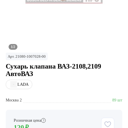
1/2
Арт.
21080-1007028-00
Сухарь клапана ВАЗ-2108,2109
АвтоВАЗ
LADA
Москва 2
89 шт
Розничная цена
?
120
₽