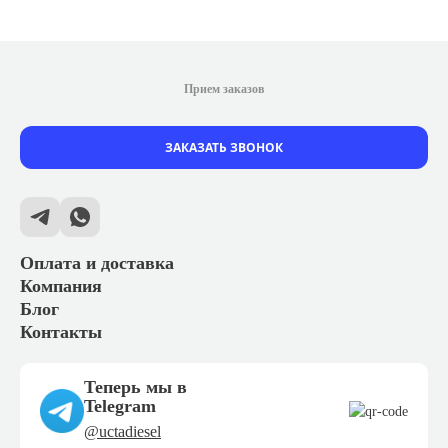
Прием заказов
ЗАКАЗАТЬ ЗВОНОК
Оплата и доставка
Компания
Блог
Контакты
Теперь мы в
Telegram
@uctadiesel