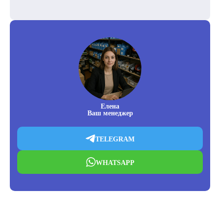
Елена
Ваш менеджер
TELEGRAM
WHATSAPP