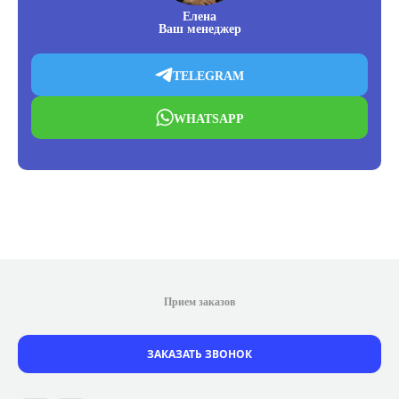
Елена
Ваш менеджер
TELEGRAM
WHATSAPP
Прием заказов
ЗАКАЗАТЬ ЗВОНОК