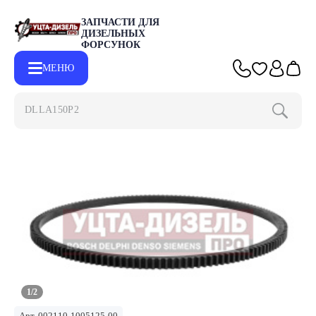
ЗАПЧАСТИ ДЛЯ
ДИЗЕЛЬНЫХ
ФОРСУНОК
МЕНЮ
DLLA150P215
Главная
Каталог
Другие запчасти
Венец маховика ГАЗ-53
1/2
Арт.
002110-1005125-00