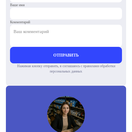
Ваше имя
Комментарий
ОТПРАВИТЬ
Нажимая кнопку отправить, я соглашаюсь с правилами обработки
персональных данных