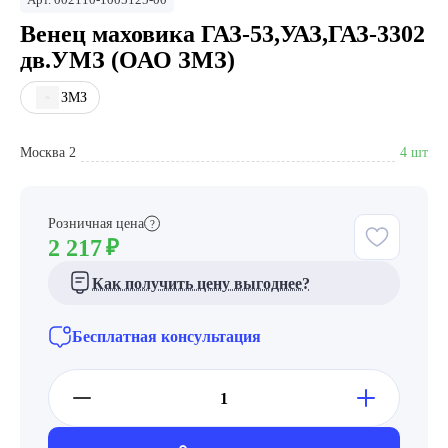
Венец маховика ГАЗ-53,УАЗ,ГАЗ-3302
дв.УМЗ (ОАО ЗМЗ)
ЗМЗ
Москва 2
4 шт
Розничная цена
?
2 217
₽
Как получить цену выгоднее?
Бесплатная консультация