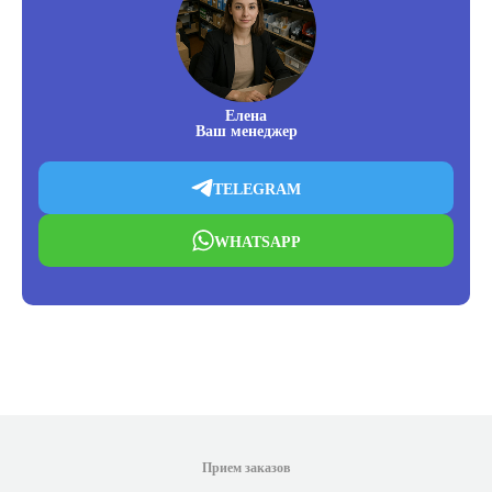
Елена
Ваш менеджер
TELEGRAM
WHATSAPP
Прием заказов