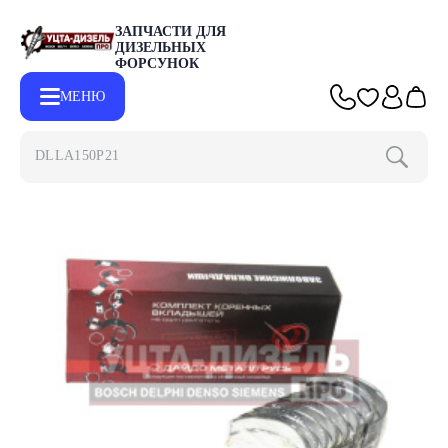
ЗАПЧАСТИ ДЛЯ
ДИЗЕЛЬНЫХ
ФОРСУНОК
МЕНЮ
DLLA150P2153
Главная
Каталог
Другие запчасти
Вкладыши ГАЗ-52 коре