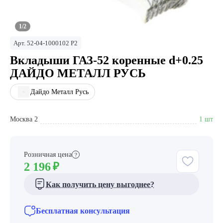
1/2
Арт.
52-04-1000102 Р2
Вкладыши ГАЗ-52 коренные d+0.25
ДАЙДО МЕТАЛЛ РУСЬ
Дайдо Металл Русь
Москва 2
1 шт
Розничная цена
?
2 196
₽
Как получить цену выгоднее?
Бесплатная консультация