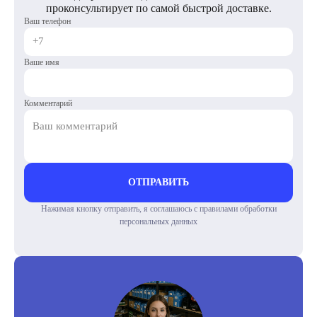
проконсультирует по самой быстрой доставке.
Ваш телефон
Ваше имя
Комментарий
ОТПРАВИТЬ
Нажимая кнопку отправить, я соглашаюсь с правилами обработки
персональных данных