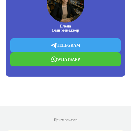
Елена
Ваш менеджер
TELEGRAM
WHATSAPP
Прием заказов