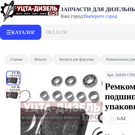
ЗАПЧАСТИ ДЛЯ ДИЗЕЛЬН
Ваш город:
Выберите город
DLLA150P21
КАТАЛОГ
Главная
Каталог
Запчасти для форсунок
Ремкомплекты для
Арт.
31029-170
Ремком
подшип
упаков
GAZ