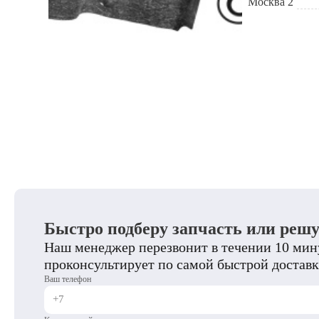
Москва 2
Быстро подберу запчасть или реш
Наш менеджер перезвонит в течении 10 мину
проконсультирует по самой быстрой доставк
Ваш телефон