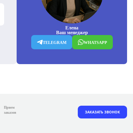
Елена
Ваш менеджер
TELEGRAM
WHATSAPP
Прием
ЗАКАЗАТЬ ЗВОНОК
заказов