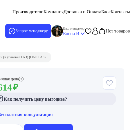
Производители
Компания
Доставка и Оплата
Блог
Контакты
Ваш менеджер
Нет товаров
Запрос менеджеру
Елена И.
и (в упаковке ГАЗ) (ОАО ГАЗ)
ичная цена
?
614
₽
Как получить цену выгоднее?
Бесплатная консультация