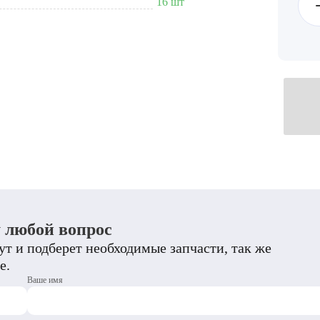
16 шт
у любой вопрос
т и подберет необходимые запчасти, так же
е.
Ваше имя