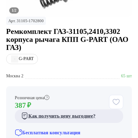
1/2
Арт.
31105-1702800
Ремкомплект ГАЗ-31105,2410,3302
корпуса рычага КПП G-PART (ОАО
ГАЗ)
G-PART
Москва 2
65 шт
Розничная цена
?
387
₽
Как получить цену выгоднее?
Бесплатная консультация