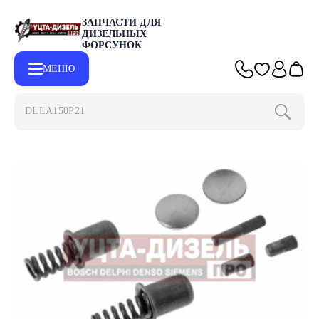
ЗАПЧАСТИ ДЛЯ
ДИЗЕЛЬНЫХ
ФОРСУНОК
МЕНЮ
DLLA150P2153
Главная
Каталог
Запчасти для форсунок
Ремкомплекты для