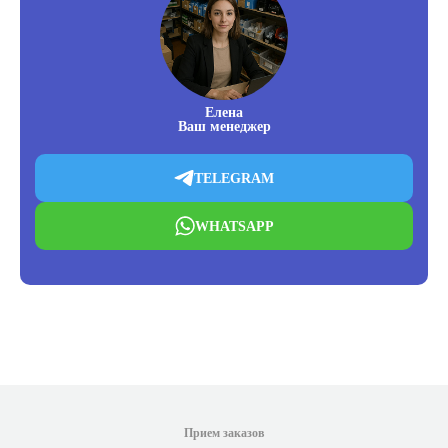
Елена
Ваш менеджер
TELEGRAM
WHATSAPP
Прием заказов