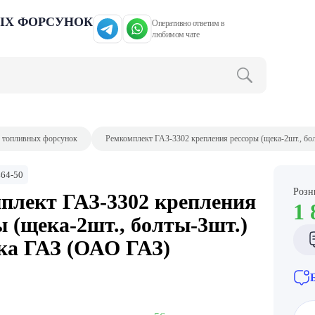
ЫХ ФОРСУНОК
Оперативно ответим в
любимом чате
 топливных форсунок
Ремкомплект ГАЗ-3302 крепления рессоры (щека-2шт., бо
64-50
Розн
плект ГАЗ-3302 крепления
1 
ы (щека-2шт., болты-3шт.)
ка ГАЗ (ОАО ГАЗ)