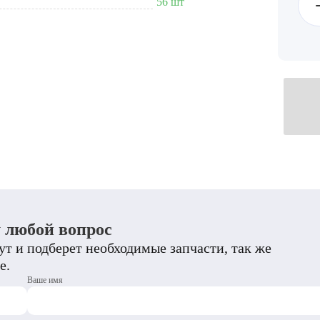
56 шт
у любой вопрос
т и подберет необходимые запчасти, так же
е.
Ваше имя