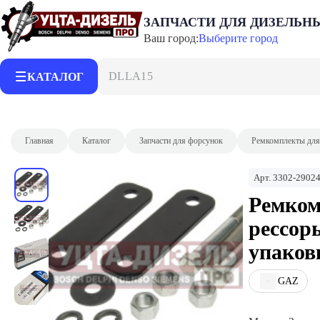
ЗАПЧАСТИ ДЛЯ ДИЗЕЛЬН
Ваш город:
Выберите город
DLLA150P21
КАТАЛОГ
Главная
Каталог
Запчасти для форсунок
Ремкомплекты для
Арт.
3302-29024
Ремком
рессор
упаков
GAZ