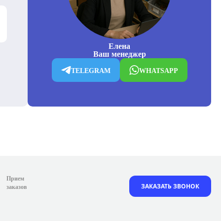
Елена
Ваш менеджер
TELEGRAM
WHATSAPP
Прием
ЗАКАЗАТЬ ЗВОНОК
заказов