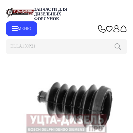
ЗАПЧАСТИ ДЛЯ
ДИЗЕЛЬНЫХ
ФОРСУНОК
МЕНЮ
DLLA150P2153
Главная
Каталог
Запчасти для форсунок
Ремкомплекты для