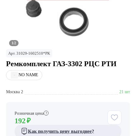
1/2
Арт.
31029-1602510*РК
Ремкомплект ГАЗ-3302 РЦС РТИ
NO NAME
Москва 2
21 шт
Розничная цена
?
192
₽
Как получить цену выгоднее?