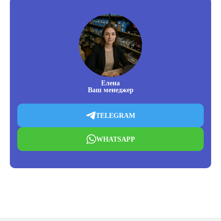
Елена
Ваш менеджер
TELEGRAM
WHATSAPP