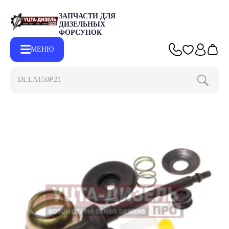
ЗАПЧАСТИ ДЛЯ
ДИЗЕЛЬНЫХ
ФОРСУНОК
МЕНЮ
DLLA150P2153
Главная
Каталог
Запчасти для форсунок
Ремкомплекты для