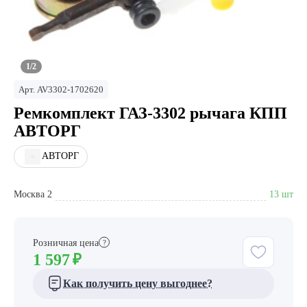
1/2
Арт.
AV3302-1702620
Ремкомплект ГАЗ-3302 рычага КПП
АВТОРГ
АВТОРГ
Москва 2
13 шт
Розничная цена
?
1 597
₽
Как получить цену выгоднее?