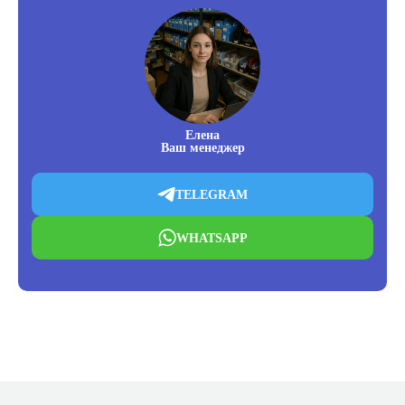
Елена
Ваш менеджер
TELEGRAM
WHATSAPP