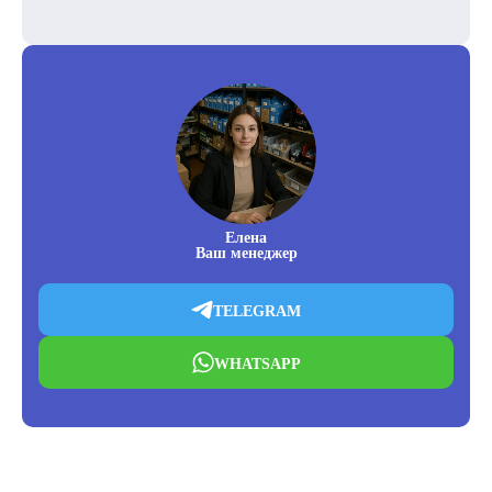
Елена
Ваш менеджер
TELEGRAM
WHATSAPP