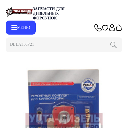
ЗАПЧАСТИ ДЛЯ
ДИЗЕЛЬНЫХ
ФОРСУНОК
МЕНЮ
DLLA150P2153
Главная
Каталог
Запчасти для форсунок
Ремкомплекты для