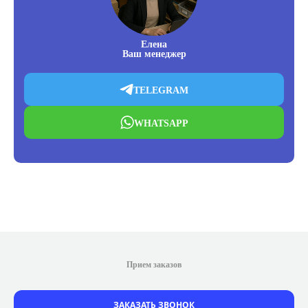
Елена
Ваш менеджер
TELEGRAM
WHATSAPP
Прием заказов
ЗАКАЗАТЬ ЗВОНОК