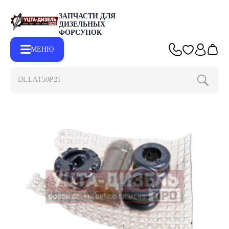
ЗАПЧАСТИ ДЛЯ
ДИЗЕЛЬНЫХ
ФОРСУНОК
МЕНЮ
DLLA150P2153
Главная
Каталог
Запчасти для форсунок
Ремкомплекты для