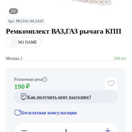
1/2
Арт.
РК2101-09,2410
Ремкомплект ВАЗ,ГАЗ рычага КПП
NO NAME
Москва 2
290 шт
Розничная цена
?
190
₽
Как получить цену выгоднее?
Бесплатная консультация