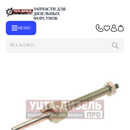
ЗАПЧАСТИ ДЛЯ
ДИЗЕЛЬНЫХ
ФОРСУНОК
МЕНЮ
DLLA150P2153
Главная
Каталог
Запчасти для форсунок
Штоки для топлив