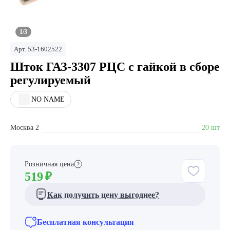
1/3
Арт.
53-1602522
Шток ГАЗ-3307 РЦС с гайкой в сборе
регулируемый
NO NAME
Москва 2
20 шт
Розничная цена
?
519
₽
Как получить цену выгоднее?
Бесплатная консультация