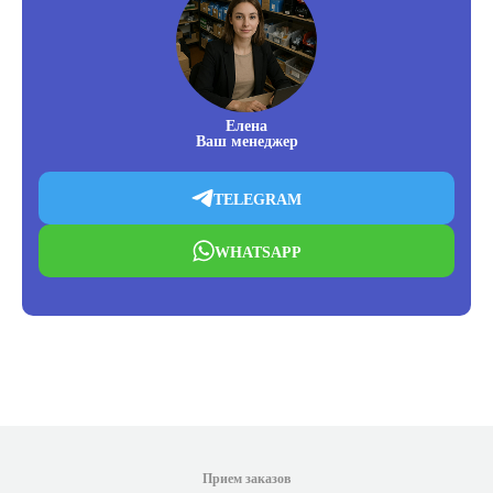
Елена
Ваш менеджер
TELEGRAM
WHATSAPP
Прием заказов