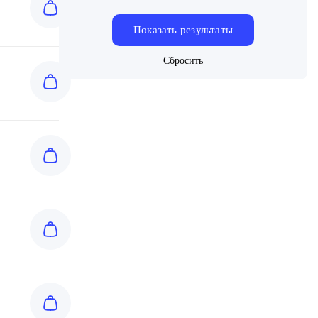
Range Rover 224DT
Range Rover 276DT
Range Rover 306D1
Range Rover 306DTX
Range Rover 448DT
Range Rover DW12BTED4
Range Rover M57 D30