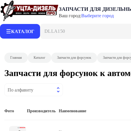
ЗАПЧАСТИ ДЛЯ ДИЗЕЛЬН
Ваш город:
Выберите город
DLLA150P21
КАТАЛОГ
Главная
Каталог
Запчасти для форсунок
Запчасти для форс
Запчасти для форсунок к авто
По алфавиту
Фото
Производитель
Наименование