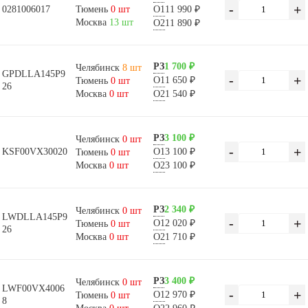
-
+
0281006017
Тюмень
0 шт
О1
11 990 ₽
Москва
13 шт
О2
11 890 ₽
РЗ
1 700 ₽
Челябинск
8 шт
GPDLLA145P9
-
+
О1
1 650 ₽
Тюмень
0 шт
26
Москва
0 шт
О2
1 540 ₽
РЗ
3 100 ₽
Челябинск
0 шт
-
+
KSF00VX30020
О1
3 100 ₽
Тюмень
0 шт
Москва
0 шт
О2
3 100 ₽
РЗ
2 340 ₽
Челябинск
0 шт
LWDLLA145P9
-
+
О1
2 020 ₽
Тюмень
0 шт
26
Москва
0 шт
О2
1 710 ₽
РЗ
3 400 ₽
Челябинск
0 шт
LWF00VX4006
-
+
О1
2 970 ₽
Тюмень
0 шт
8